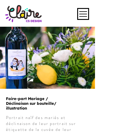
Faire-part Mariage /
Déclinaison sur bouteille/
illustration
Portrait naïf des mariés et
déclinaison de leur portrait sur
étiquette de la cuvée de leur