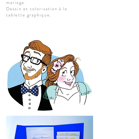
mariage.
Dessin et colorisation à la
tablette graphique.