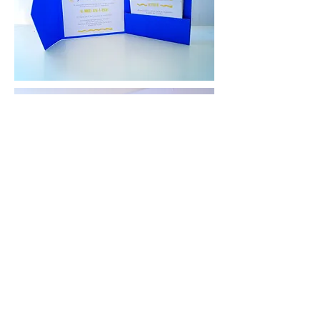
< retour au portfolio