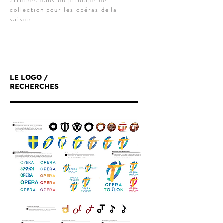
affiches dans un principe de
collection pour les opéras de la
saison.
LE LOGO /
RECHERCHES